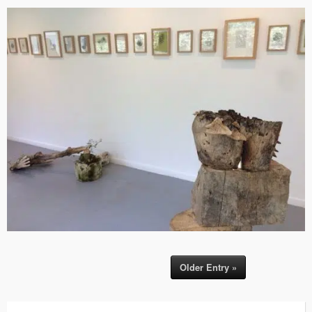
Older Entry »