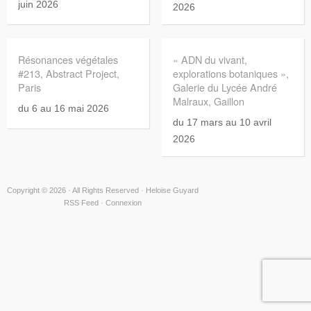
juin 2026
2026
Résonances végétales
« ADN du vivant,
#213, Abstract Project,
explorations botaniques »,
Paris
Galerie du Lycée André
Malraux, Gaillon
du 6 au 16 mai 2026
du 17 mars au 10 avril
2026
Copyright © 2026 · All Rights Reserved · Heloise Guyard
RSS Feed
·
Connexion