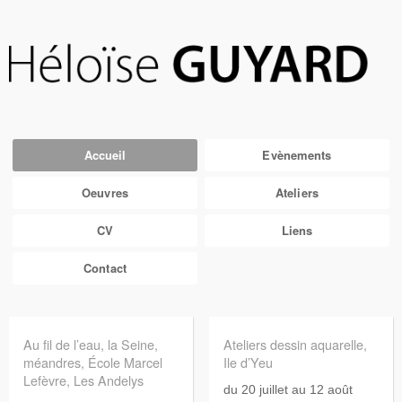
Accueil
Evènements
Oeuvres
Ateliers
CV
Liens
Contact
Au fil de l’eau, la Seine,
Ateliers dessin aquarelle,
méandres, École Marcel
Ile d’Yeu
Lefèvre, Les Andelys
du 20 juillet au 12 août