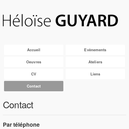
Accueil
Evènements
Oeuvres
Ateliers
CV
Liens
Contact
Contact
Par téléphone