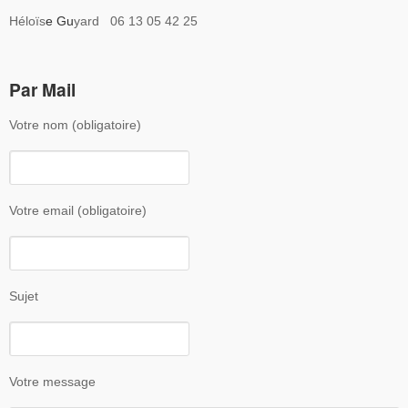
Héloïs
e Gu
yard 06 13 05 42 25
Par Mail
Votre nom (obligatoire)
Votre email (obligatoire)
Sujet
Votre message