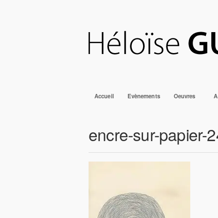
Accueil
Evènements
Oeuvres
A
encre-sur-papier-