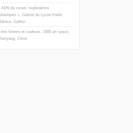
 ADN du vivant, explorations
otaniques », Galerie du Lycée André
alraux, Gaillon
ntre formes et couleurs, 1905 art space,
henyang, Chine