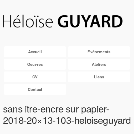
Accueil
Evènements
Oeuvres
Ateliers
CV
Liens
Contact
sans itre-encre sur papier-
2018-20×13-103-heloiseguyard