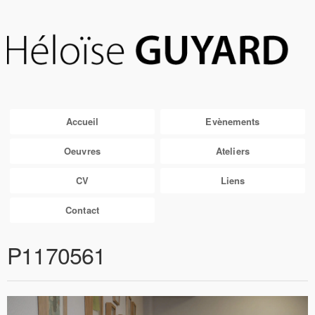
Accueil
Evènements
Oeuvres
Ateliers
CV
Liens
Contact
P1170561