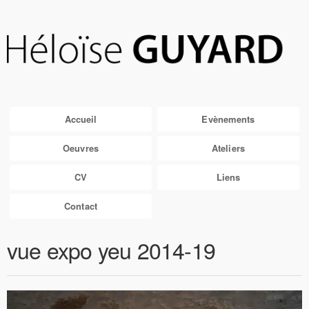
Accueil
Evènements
Oeuvres
Ateliers
CV
Liens
Contact
vue expo yeu 2014-19