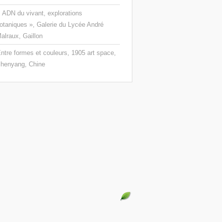
 ADN du vivant, explorations
otaniques », Galerie du Lycée André
alraux, Gaillon
ntre formes et couleurs, 1905 art space,
henyang, Chine