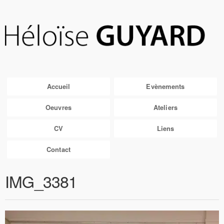
Accueil
Evènements
Oeuvres
Ateliers
CV
Liens
Contact
IMG_3381