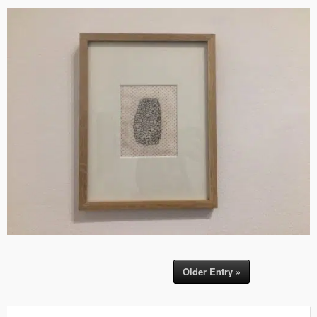
Older Entry »