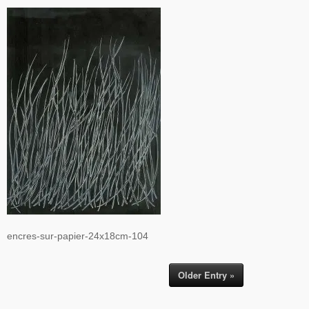
encres-sur-papier-24x18cm-104
Older Entry »