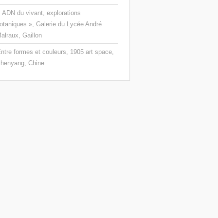
 ADN du vivant, explorations
otaniques », Galerie du Lycée André
alraux, Gaillon
ntre formes et couleurs, 1905 art space,
henyang, Chine