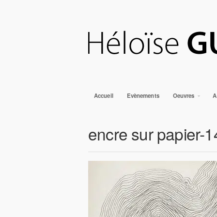
Accueil
Evènements
Oeuvres
A
encre sur papier-