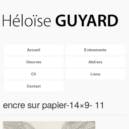
Accueil
Evènements
Oeuvres
Ateliers
CV
Liens
Contact
encre sur papier-14×9- 11