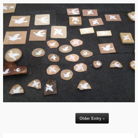
Older Entry »