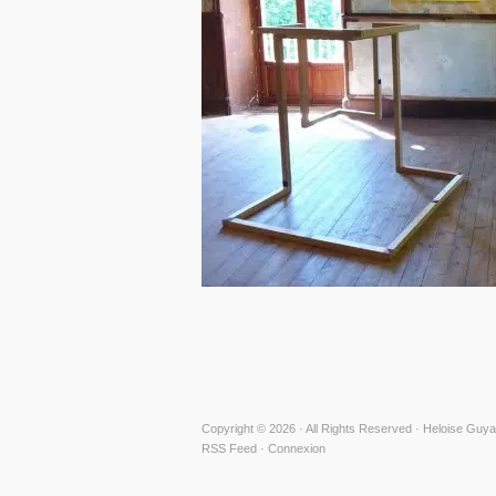
Copyright © 2026 · All Rights Reserved · Heloise Guya
RSS Feed
·
Connexion