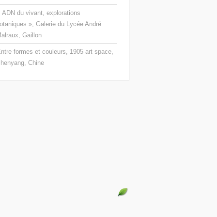
 ADN du vivant, explorations
otaniques », Galerie du Lycée André
alraux, Gaillon
ntre formes et couleurs, 1905 art space,
henyang, Chine