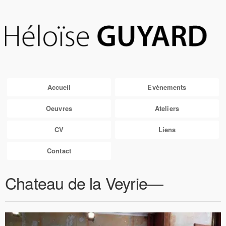
Accueil
Evènements
Oeuvres
Ateliers
CV
Liens
Contact
Chateau de la Veyrie—