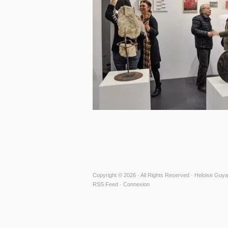
Copyright © 2026 · All Rights Reserved · Heloise Guya
RSS Feed
·
Connexion