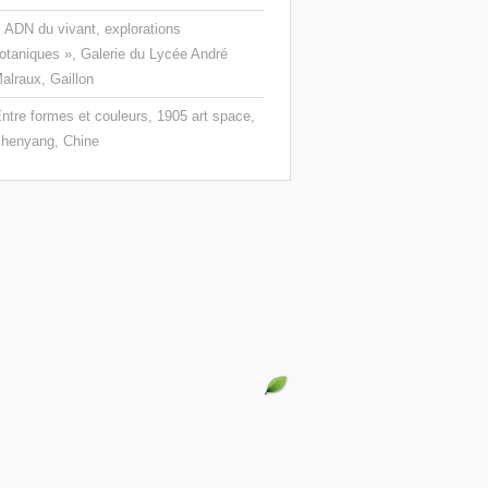
 ADN du vivant, explorations
otaniques », Galerie du Lycée André
alraux, Gaillon
ntre formes et couleurs, 1905 art space,
henyang, Chine