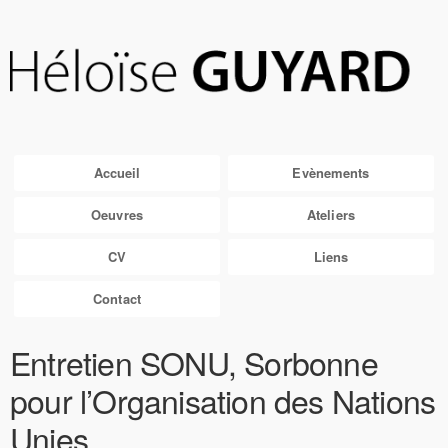
Accueil
Evènements
Oeuvres
Ateliers
CV
Liens
Contact
Entretien SONU, Sorbonne
pour l’Organisation des Nations
Unies