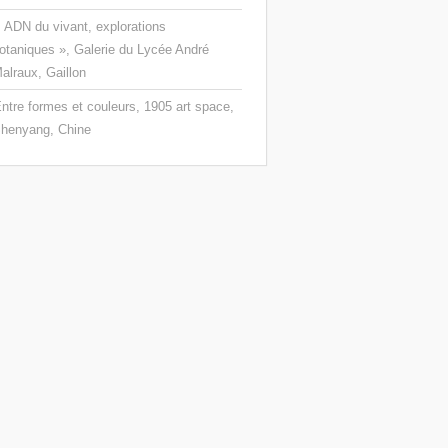
 ADN du vivant, explorations
otaniques », Galerie du Lycée André
alraux, Gaillon
ntre formes et couleurs, 1905 art space,
henyang, Chine